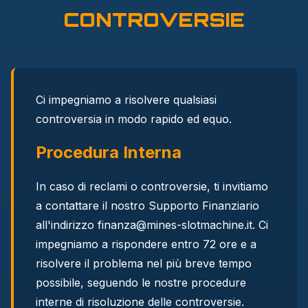
CONTROVERSIE
Ci impegniamo a risolvere qualsiasi
controversia in modo rapido ed equo.
Procedura Interna
In caso di reclami o controversie, ti invitiamo
a contattare il nostro Supporto Finanziario
all'indirizzo
finanza@mines-slotmachine.it
. Ci
impegniamo a rispondere entro 72 ore e a
risolvere il problema nel più breve tempo
possibile, seguendo le nostre procedure
interne di risoluzione delle controversie.