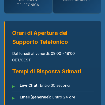
TELEFONICA
Orari di Apertura del
Supporto Telefonico
Dal lunedì al venerdì: 09:00 - 18:00
CET/CEST
Tempi di Risposta Stimati
Live Chat:
Entro 30 secondi
Email (generale):
Entro 24 ore