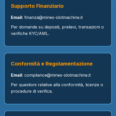
Supporto Finanziario
Email:
finanza@mines-slotmachine.it
Per domande su depositi, prelievi, transazioni o
verifiche KYC/AML.
Conformità e Regolamentazione
Email:
compliance@mines-slotmachine.it
Per questioni relative alla conformità, licenze o
procedure di verifica.