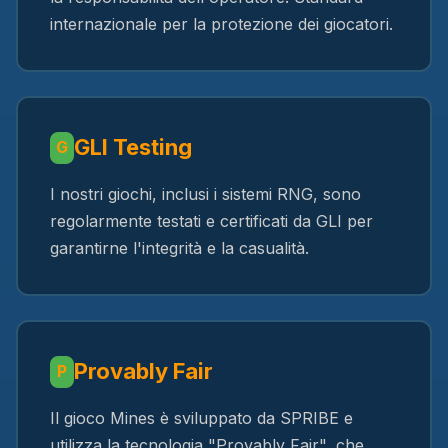
internazionale per la protezione dei giocatori.
GLI Testing
G
I nostri giochi, inclusi i sistemi RNG, sono
regolarmente testati e certificati da GLI per
garantirne l'integrità e la casualità.
Provably Fair
P
Il gioco Mines è sviluppato da SPRIBE e
utilizza la tecnologia "Provably Fair", che