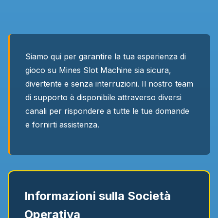
Siamo qui per garantire la tua esperienza di
gioco su Mines Slot Machine sia sicura,
divertente e senza interruzioni. Il nostro team
di supporto è disponibile attraverso diversi
canali per rispondere a tutte le tue domande
e fornirti assistenza.
Informazioni sulla Società
Operativa