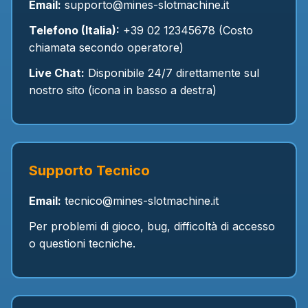
Email:
supporto@mines-slotmachine.it
Telefono (Italia):
+39 02 12345678 (Costo
chiamata secondo operatore)
Live Chat:
Disponibile 24/7 direttamente sul
nostro sito (icona in basso a destra)
Supporto Tecnico
Email:
tecnico@mines-slotmachine.it
Per problemi di gioco, bug, difficoltà di accesso
o questioni tecniche.