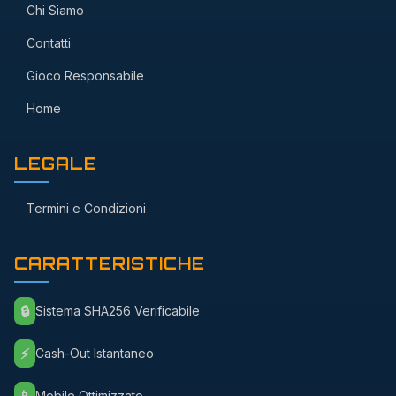
Chi Siamo
Contatti
Gioco Responsabile
Home
LEGALE
Termini e Condizioni
CARATTERISTICHE
🔒
Sistema SHA256 Verificabile
⚡
Cash-Out Istantaneo
📱
Mobile Ottimizzato