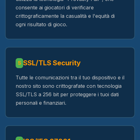
consente ai giocatori di verificare
crittograficamente la casualità e l'equità di
ogni risultato di gioco.
SSL/TLS Security
S
Tutte le comunicazioni tra il tuo dispositivo e il
nostro sito sono crittografate con tecnologia
SSL/TLS a 256 bit per proteggere i tuoi dati
personali e finanziari.