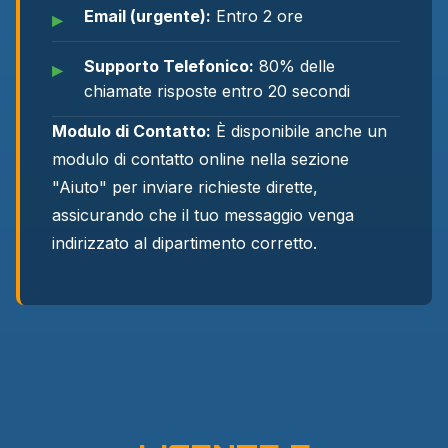
Email (urgente):
Entro 2 ore
Supporto Telefonico:
80% delle
chiamate risposte entro 20 secondi
Modulo di Contatto:
È disponibile anche un
modulo di contatto online nella sezione
"Aiuto" per inviare richieste dirette,
assicurando che il tuo messaggio venga
indirizzato al dipartimento corretto.